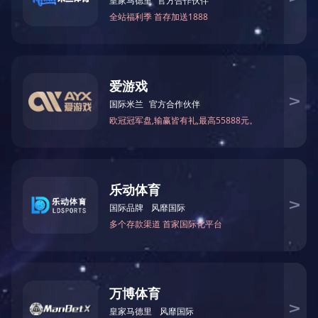
产品分类
- PROJECT CLASSIFICATION -
爱游戏体育-爱游戏| 爱游戏官方
网站
门窗设备
MJ-J206
单板指接类
木工刨床类
木工锯床类