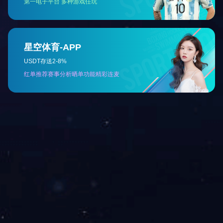
木结构制造视频
2022-04-14
中国工程院院长对中大木工产品给
2019-04-23
予好评
省长孙尧同志亲切接见中大木工总
2019-02-19
经理
我公司荣获“中国木工机械行业优秀
2018-12-29
实木加工机械生产企业”称号
我公司荣获“中国木工机械行业优秀
2018-10-20
科技创新企业”称号
关于中大
新闻资讯
About
News
公司简介
公司动态
爱游戏体育-爱游戏| 爱游戏官方网站
行业动态