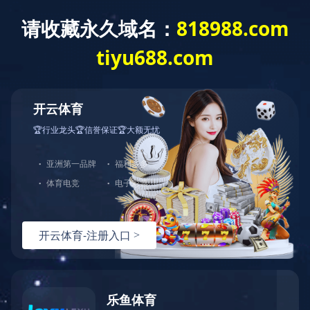
爱游戏体育-爱游戏| 爱游戏官方网站
您好，欢迎光临爱游戏体育-爱游戏| 爱游戏官方网站 官网！
爱游戏体育-爱游戏|
关于中大
产品展示
爱游戏官方网站