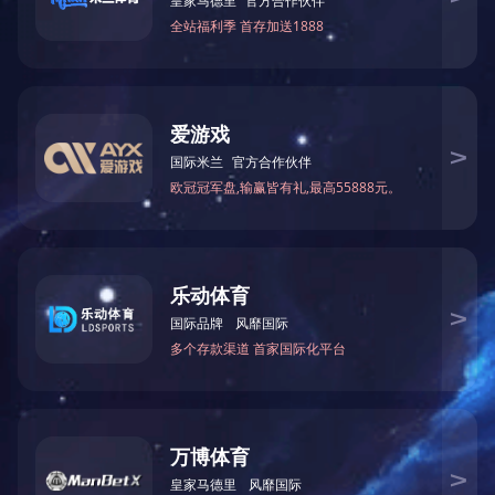
1500直刃磨刀机
半自
关于中大
新闻资讯
About
News
公司简介
公司动态
爱游戏体育-爱游戏| 爱游戏官方网站
行业动态